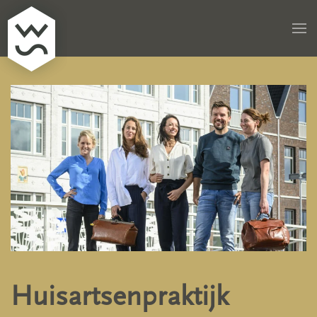
Skip to main content
Huisartsenpraktijk