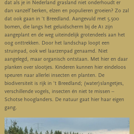
dat als je in Nederland grasland niet onderhoudt er
dan vanzelf berken, elzen en populieren groeien? Zo zal
dat ook gaan in ’t Breedland. Aangevuld met 5.500
bomen, die langs het geluidscherm bij de A1 zijn
aangeplant en de weg uiteindelijk grotendeels aan het
oog onttrekken. Door het landschap loopt een
struinpad, ook wel laarzenpad genaamd. Niet
aangelegd, maar organisch ontstaan. Met hier en daar
planken over slootjes. Kinderen kunnen hier eindeloos
speuren naar allerlei insecten en planten. De
biodiversiteit is rijk in ’t Breedland; (water)slangetjes,
verschillende vogels, insecten én niet te missen –
Schotse hooglanders. De natuur gaat hier haar eigen
gang.