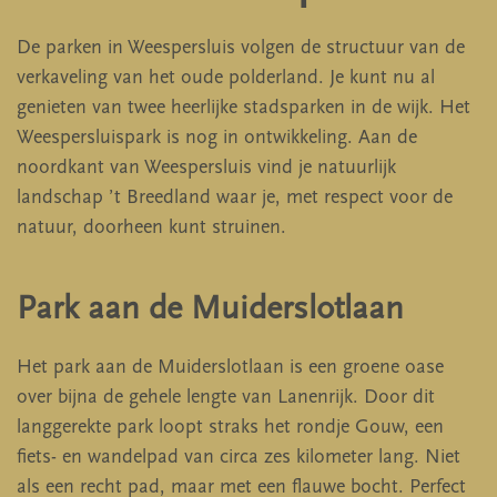
De parken in Weespersluis volgen de structuur van de
verkaveling van het oude polderland. Je kunt nu al
genieten van twee heerlijke stadsparken in de wijk. Het
Weespersluispark is nog in ontwikkeling. Aan de
noordkant van Weespersluis vind je natuurlijk
landschap ’t Breedland waar je, met respect voor de
natuur, doorheen kunt struinen.
Park aan de Muiderslotlaan
Het park aan de Muiderslotlaan is een groene oase
over bijna de gehele lengte van Lanenrijk. Door dit
langgerekte park loopt straks het rondje Gouw, een
fiets- en wandelpad van circa zes kilometer lang. Niet
als een recht pad, maar met een flauwe bocht. Perfect