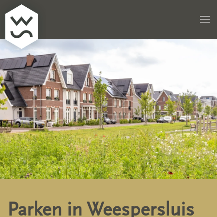
Skip to main content
Parken in Weespersluis