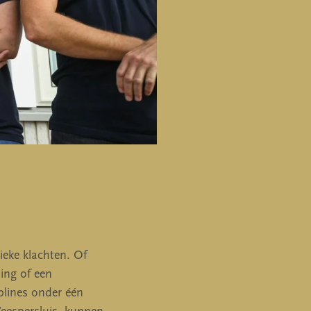
ieke klachten. Of
ling of een
iplines onder één