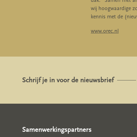
dak. “Samen met all
wij hoogwaardige zo
kennis met de (nieu
www.orec.nl
Schrijf je in voor de nieuwsbrief
Samenwerkingspartners