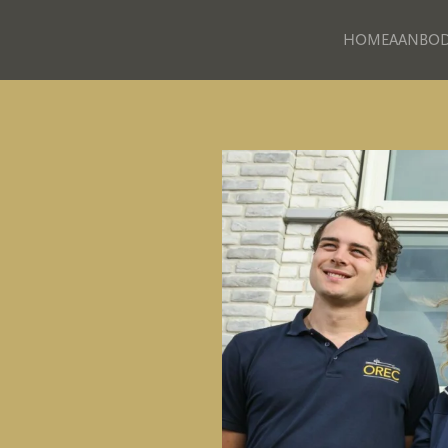
HOME
AANBO
Skip to main content