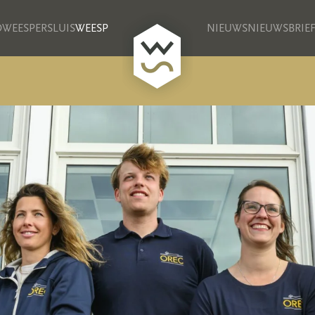
D
WEESPERSLUIS
WEESP
NIEUWS
NIEUWSBRIE