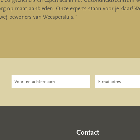
e zorgverleners en expertises in het Gezondheidscentrum W
rg op maat aanbieden. Onze experts staan voor je klaar! 
we) bewoners van Weespersluis.”
Contact