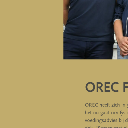
OREC F
OREC heeft zich in 3
het nu gaat om fysio
voedingsadvies bij de