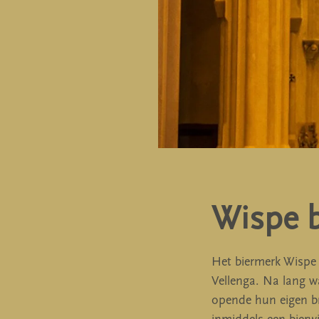
Wispe b
Het biermerk Wispe 
Vellenga. Na lang w
opende hun eigen br