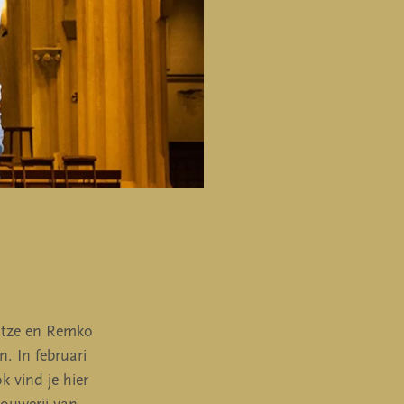
Jitze en Remko
. In februari
 vind je hier