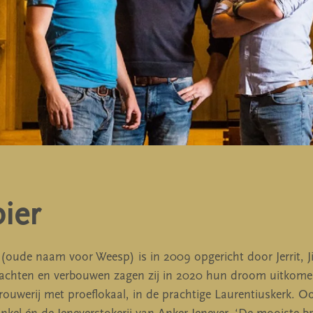
ier
(oude naam voor Weesp) is in 2009 opgericht door Jerrit, 
achten en verbouwen zagen zij in 2020 hun droom uitkomen
ouwerij met proeflokaal, in de prachtige Laurentiuskerk. Ook