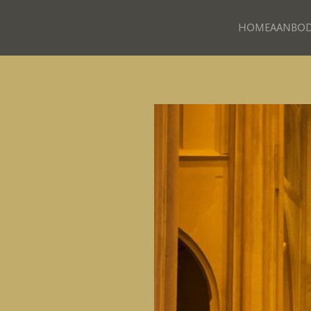
HOME
AANBO
Skip to main content