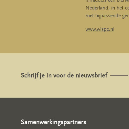
inmiddels een bierwi
Nederland, in het c
met bijpassende ger
www.wispe.nl
Schrijf je in voor de nieuwsbrief
Samenwerkingspartners