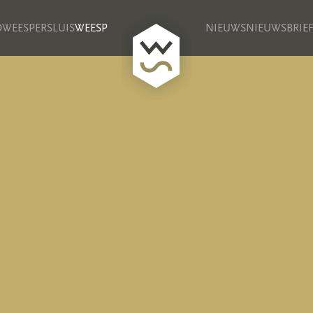
D
WEESPERSLUIS
WEESP
NIEUWS
NIEUWSBRIE