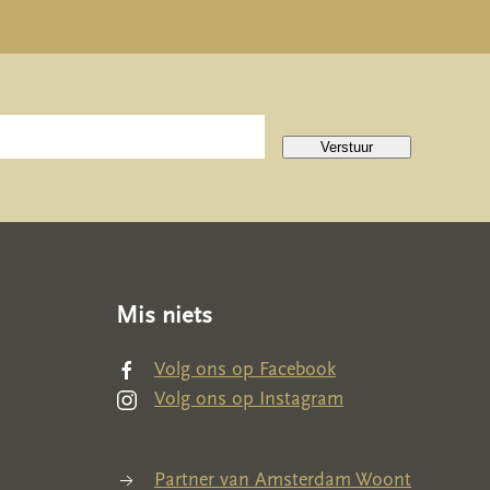
Verstuur
Mis niets
Volg ons op Facebook
Volg ons op Instagram
Partner van Amsterdam Woont
Partner van Amsterdam Woont