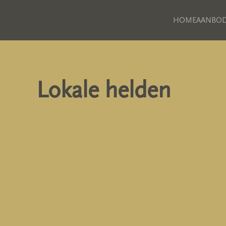
HOME
AANBO
Skip to main content
Lokale helden