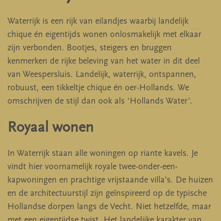
Waterrijk is een rijk van eilandjes waarbij landelijk
chique én eigentijds wonen onlosmakelijk met elkaar
zijn verbonden. Bootjes, steigers en bruggen
kenmerken de rijke beleving van het water in dit deel
van Weespersluis. Landelijk, waterrijk, ontspannen,
robuust, een tikkeltje chique én oer-Hollands. We
omschrijven de stijl dan ook als ‘Hollands Water’.
Royaal wonen
In Waterrijk staan alle woningen op riante kavels. Je
vindt hier voornamelijk royale twee-onder-een-
kapwoningen en prachtige vrijstaande villa’s. De huizen
en de architectuurstijl zijn geïnspireerd op de typische
Hollandse dorpen langs de Vecht. Niet hetzelfde, maar
met een eigentijdse twist. Het landelijke karakter van