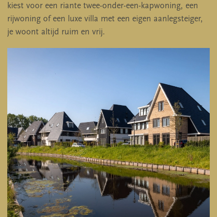
kiest voor een riante twee-onder-een-kapwoning, een
rijwoning of een luxe villa met een eigen aanlegsteiger,
je woont altijd ruim en vrij.