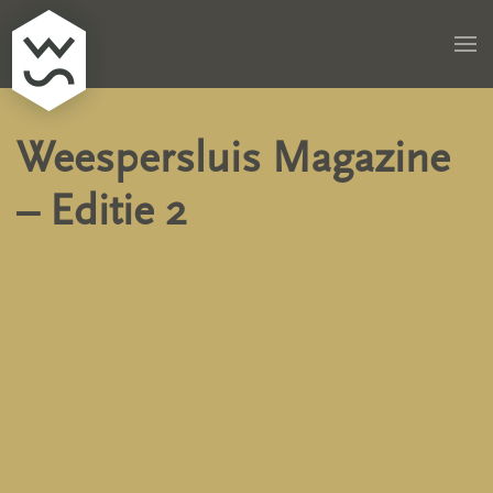
Skip to main content
Weespersluis Magazine
– Editie 2